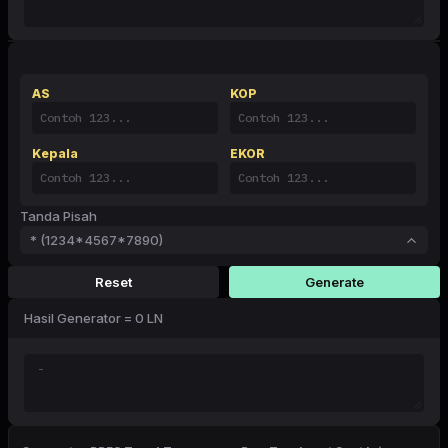
AS
KOP
Kepala
EKOR
Tanda Pisah
* (1234*4567*7890)
Reset
Generate
Hasil Generator = 0 LN