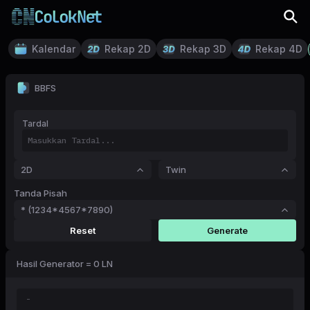
Kalendar
Rekap 2D
Rekap 3D
Rekap 4D
BBFS
Tardal
2D
Twin
Tanda Pisah
* (1234*4567*7890)
Reset
Generate
Hasil Generator = 0 LN