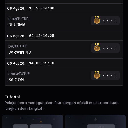
13:55
-
14:00
06 Agt 26
TUTUP
BHR
BHURMA
02:15
-
14:25
06 Agt 26
TUTUP
DW
DARWIN 4D
14:00
-
15:30
06 Agt 26
TUTUP
SAIG
SAIGON
Tutorial
Pelajari cara menggunakan fitur dengan efektif melalui panduan
langkah demi langkah.