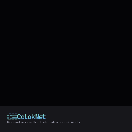
Kumpulan prediksi terlengkap untuk Anda.