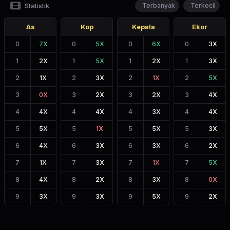
Statistik
Terbanyak
Terkecil
As
Kop
Kepala
Ekor
0
7
X
0
5
X
0
6
X
0
3
X
1
2
X
1
5
X
1
2
X
1
3
X
2
1
X
2
3
X
2
1
X
2
5
X
3
0
X
3
2
X
3
2
X
3
4
X
4
4
X
4
4
X
4
3
X
4
4
X
5
5
X
5
1
X
5
5
X
5
3
X
6
4
X
6
3
X
6
3
X
6
2
X
7
1
X
7
3
X
7
1
X
7
5
X
8
4
X
8
2
X
8
3
X
8
0
X
9
3
X
9
3
X
9
5
X
9
2
X