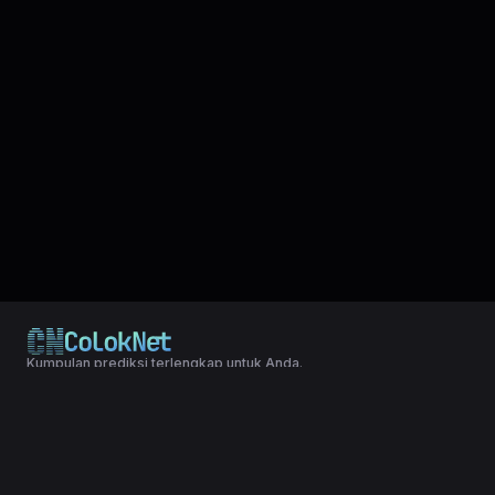
Kumpulan prediksi terlengkap untuk Anda.
© 2024 Copyright LXGroup. All rights reserved.
Terms & Conditions
|
Privacy Policy
Kumpulan data lengkap untuk mudah yang telah di simpulkan dari
result togel PERDANA 4D 7.30, statistik, shio dll