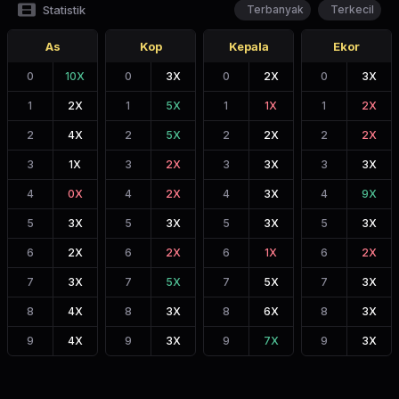
Statistik
Terbanyak
Terkecil
As
Kop
Kepala
Ekor
0
10
X
0
3
X
0
2
X
0
3
X
1
2
X
1
5
X
1
1
X
1
2
X
2
4
X
2
5
X
2
2
X
2
2
X
3
1
X
3
2
X
3
3
X
3
3
X
4
0
X
4
2
X
4
3
X
4
9
X
5
3
X
5
3
X
5
3
X
5
3
X
6
2
X
6
2
X
6
1
X
6
2
X
7
3
X
7
5
X
7
5
X
7
3
X
8
4
X
8
3
X
8
6
X
8
3
X
9
4
X
9
3
X
9
7
X
9
3
X