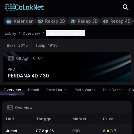
Kalendar
Rekap 2D
Rekap 3D
Rekap 4D
Lobby
/
Overview
/
PERDANA 4D 7.30
Buka :
20:15
Tutup :
19:30
TUTUP
09 Agt
PRD
PERDANA 4D 7.30
Overview
Result
Paito Harian
Paito Warna
Pola Dasar
Bo
Overview
Hari
Tanggal
Market
Prize
Jumat
07 Agt 26
PRD
6487