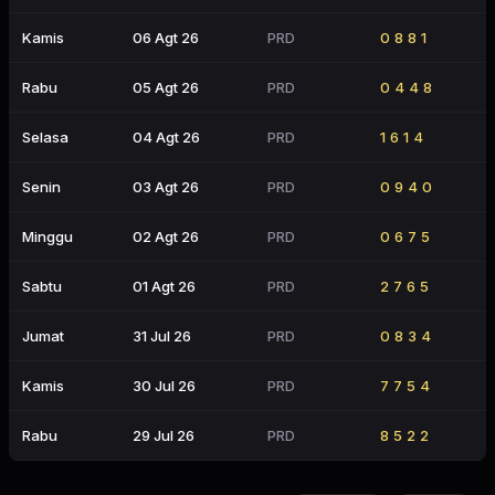
Kamis
06 Agt 26
PRD
0881
Rabu
05 Agt 26
PRD
0448
Selasa
04 Agt 26
PRD
1614
Senin
03 Agt 26
PRD
0940
Minggu
02 Agt 26
PRD
0675
Sabtu
01 Agt 26
PRD
2765
Jumat
31 Jul 26
PRD
0834
Kamis
30 Jul 26
PRD
7754
Rabu
29 Jul 26
PRD
8522