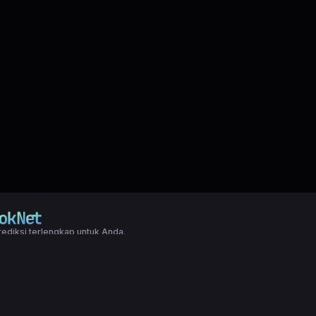
ediksi terlengkap untuk Anda.
right LXGroup. All rights reserved.
ditions
|
Privacy Policy
ta lengkap untuk mudah yang telah di simpulkan dari result togel TOTO WU
o dll