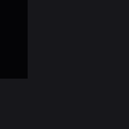
HAN 10:00,