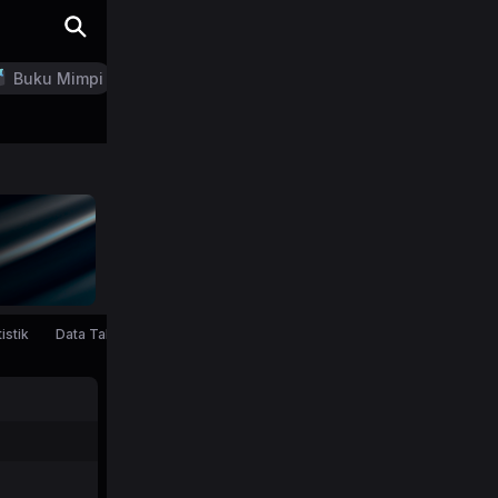
Buku Mimpi
LN Generator
istik
Data Tahunan