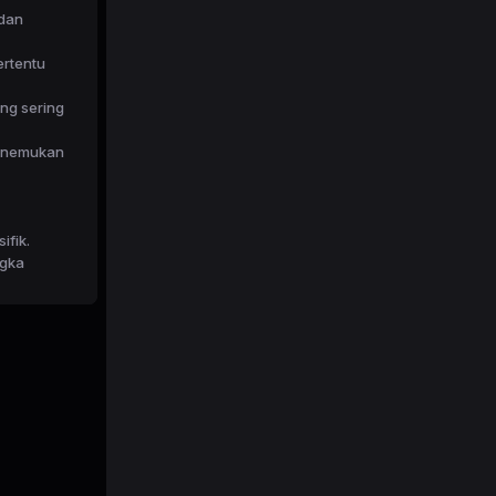
 dan
ertentu
ng sering
menemukan
ifik.
ngka