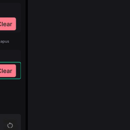
hapus