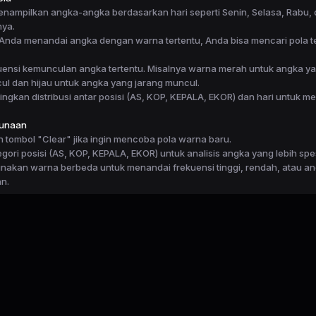
enampilkan angka-angka berdasarkan hari seperti Senin, Selasa, Rabu,
nya.
 Anda menandai angka dengan warna tertentu, Anda bisa mencari pola t
uensi kemunculan angka tertentu. Misalnya warna merah untuk angka ya
ul dan hijau untuk angka yang jarang muncul.
ingkan distribusi antar posisi (AS, KOP, KEPALA, EKOR) dan hari untuk 
gunaan
 tombol "Clear" jika ingin mencoba pola warna baru.
tegori posisi (AS, KOP, KEPALA, EKOR) untuk analisis angka yang lebih spes
nakan warna berbeda untuk menandai frekuensi tinggi, rendah, atau a
n.