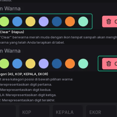
"Clear" (Hapus)
"Clear" berwarna merah muda dengan ikon tempat sampah akan meng
rna yang telah Anda terapkan di tabel.
egori (AS, KOP, KEPALA, EKOR)
 area kategori posisi di bawah pilihan warna:
Merepresentasikan digit pertama.
 Merepresentasikan digit kedua.
A: Merepresentasikan digit ketiga.
 Merepresentasikan digit terakhir.