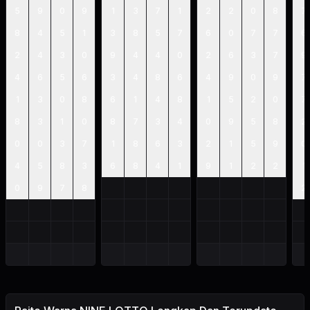
5
9
0
9
1
3
7
1
2
2
0
8
7
8
4
5
1
3
8
5
7
6
0
7
7
6
2
4
3
0
9
4
4
0
2
6
3
7
9
4
6
5
6
3
4
8
6
4
9
0
9
7
1
3
0
8
6
1
4
8
1
5
2
0
7
8
3
1
0
8
7
3
4
0
9
5
8
2
0
0
3
7
1
8
6
3
2
1
5
9
0
4
5
8
3
6
8
4
1
9
1
2
2
1
0
9
7
8
2