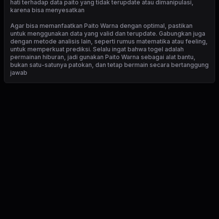
hati terhadap data paito yang tidak terupdate atau dimanipulasi,
karena bisa menyesatkan
Agar bisa memanfaatkan Paito Warna dengan optimal, pastikan
untuk menggunakan data yang valid dan terupdate. Gabungkan juga
dengan metode analisis lain, seperti rumus matematika atau feeling,
untuk memperkuat prediksi. Selalu ingat bahwa togel adalah
permainan hiburan, jadi gunakan Paito Warna sebagai alat bantu,
bukan satu-satunya patokan, dan tetap bermain secara bertanggung
jawab