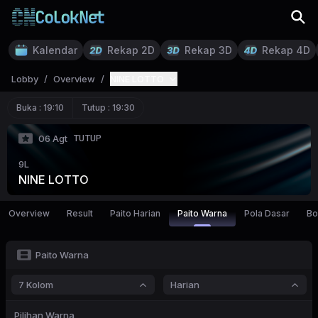
Kalendar
Rekap 2D
Rekap 3D
Rekap 4D
Lobby
/
Overview
/
NINE LOTTO
Buka :
19:10
Tutup :
19:30
TUTUP
06 Agt
9L
NINE LOTTO
Overview
Result
Paito Harian
Paito Warna
Pola Dasar
Bo
Paito Warna
7 Kolom
Harian
Pilihan Warna