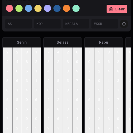
Clear
Senin
Selasa
Rabu
2
2
8
1
7
4
2
6
1
5
8
6
8
2
4
8
2
3
2
8
9
0
0
6
2
5
7
6
5
1
4
2
3
9
7
2
4
8
0
8
6
3
1
2
5
5
7
7
0
4
3
3
8
1
4
7
6
2
8
7
7
5
1
1
3
6
5
0
6
1
2
4
6
6
5
3
7
4
8
9
6
3
4
8
3
1
5
9
7
5
8
7
5
0
0
4
6
1
4
3
2
3
9
9
7
2
2
5
9
3
0
3
2
8
5
9
7