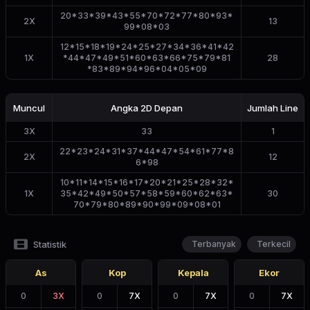
20*33*39*43*55*70*72*77*80*93*
2
X
13
99*08*03
12*15*18*19*24*25*27*34*36*41*42
1
X
*44*47*49*51*60*63*66*75*79*81
28
*83*89*94*96*04*05*09
Muncul
Angka 2D
Depan
Jumlah Line
3
X
33
1
22*23*24*31*37*44*47*54*61*77*8
2
X
12
6*98
10*11*14*15*16*17*20*21*25*28*32*
1
X
35*42*49*50*57*58*59*60*62*63*
30
70*79*80*89*90*99*09*08*01
Statistik
Terbanyak
Terkecil
As
Kop
Kepala
Ekor
0
3
X
0
7
X
0
7
X
0
7
X