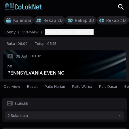
Kalendar
Rekap 2D
Rekap 3D
Rekap 4D
Lobby
/
Overview
/
PENNSYLVANIA EVENING
Buka :
06:00
Tutup :
05:15
TUTUP
08 Agt
PE
PENNSYLVANIA EVENING
Overview
Result
Paito Harian
Paito Warna
Pola Dasar
Bo
Statistik
2 Bulan lalu