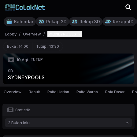
Kalendar
Rekap 2D
Rekap 3D
Rekap 4D
Lobby
/
Overview
/
SYDNEYPOOLS
Buka :
14:00
Tutup :
13:30
TUTUP
10 Agt
SD
SYDNEYPOOLS
Overview
Result
Paito Harian
Paito Warna
Pola Dasar
Bo
Statistik
2 Bulan lalu