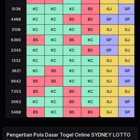
1038
KC
KC
KC
BS
GJ
GP
4488
KC
KC
BS
BS
GP
GP
3108
KC
KC
KC
BS
GJ
GJ
6390
BS
KC
BS
KC
GP
GJ
2345
KC
KC
KC
BS
GP
GJ
1332
KC
KC
KC
KC
GJ
GJ
3621
KC
BS
KC
KC
GJ
GP
9642
BS
BS
KC
KC
GJ
GP
7353
BS
KC
BS
KC
GJ
GJ
3063
KC
KC
BS
KC
GJ
GP
5468
BS
KC
BS
BS
GJ
GP
Pengertian Pola Dasar Togel Online SYDNEY LOTTO