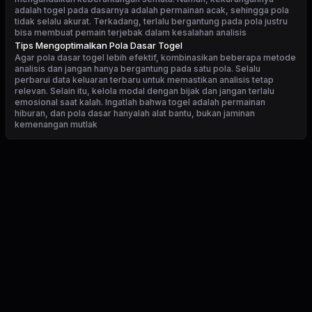
adalah togel pada dasarnya adalah permainan acak, sehingga pola
tidak selalu akurat. Terkadang, terlalu bergantung pada pola justru
bisa membuat pemain terjebak dalam kesalahan analisis
Tips Mengoptimalkan Pola Dasar Togel
Agar pola dasar togel lebih efektif, kombinasikan beberapa metode
analisis dan jangan hanya bergantung pada satu pola. Selalu
perbarui data keluaran terbaru untuk memastikan analisis tetap
relevan. Selain itu, kelola modal dengan bijak dan jangan terlalu
emosional saat kalah. Ingatlah bahwa togel adalah permainan
hiburan, dan pola dasar hanyalah alat bantu, bukan jaminan
kemenangan mutlak