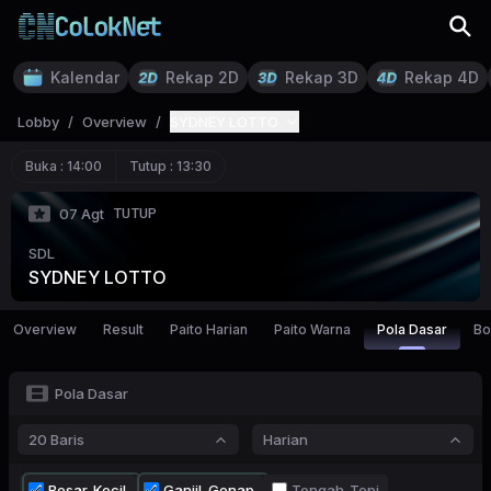
Kalendar
Rekap 2D
Rekap 3D
Rekap 4D
Lobby
/
Overview
/
SYDNEY LOTTO
Buka :
14:00
Tutup :
13:30
TUTUP
07 Agt
SDL
SYDNEY LOTTO
Overview
Result
Paito Harian
Paito Warna
Pola Dasar
Bo
Pola Dasar
20 Baris
Harian
Besar-Kecil
Ganjil-Genap
Tengah-Tepi