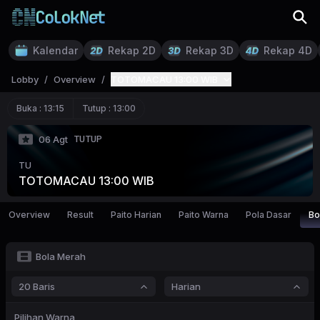
Kalendar
Rekap 2D
Rekap 3D
Rekap 4D
Lobby
/
Overview
/
TOTOMACAU 13:00 WIB
Buka :
13:15
Tutup :
13:00
TUTUP
06 Agt
TU
TOTOMACAU 13:00 WIB
Overview
Result
Paito Harian
Paito Warna
Pola Dasar
Bo
Bola Merah
20 Baris
Harian
Pilihan Warna