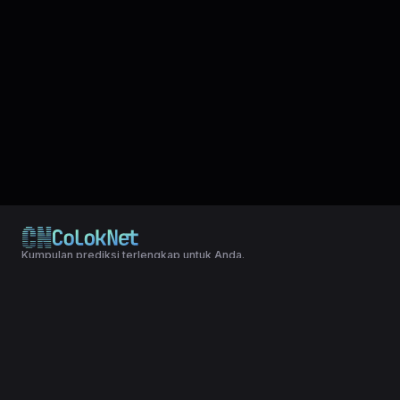
Kumpulan prediksi terlengkap untuk Anda.
© 2024 Copyright LXGroup. All rights reserved.
Terms & Conditions
|
Privacy Policy
bola merah TOTOMACAU 13:00 WIB dibuat dalam bentuk kombinasi
dibuat untuk mempermudah togelers dalam membandingkan pola
data paito lainnya seperti : HK , SDY dan SGP. Bola Merah sering
terjadi kesamaan pola pada kedua pasaran togel untuk
memprediksi angka jitu hari ini dari Bola Fortunes terbaru