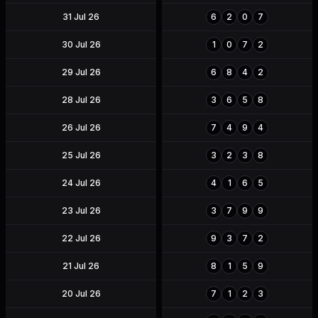
31 Jul 26
6
2
0
7
30 Jul 26
1
0
7
2
29 Jul 26
6
8
4
2
28 Jul 26
3
6
5
8
26 Jul 26
7
4
9
4
25 Jul 26
3
2
3
8
24 Jul 26
4
1
6
5
23 Jul 26
3
7
9
9
22 Jul 26
9
3
7
2
21 Jul 26
8
1
5
9
20 Jul 26
7
1
2
3