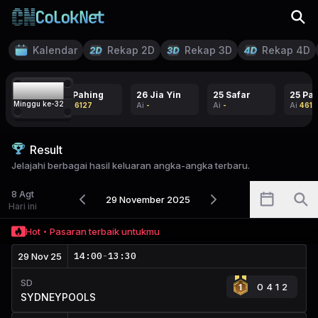
Kalendar
Rekap 2D
Rekap 3D
Rekap 4D
08
25 Pahing
26 Jia Yin
25 Safar
25 Pah
Minggu ke-
32
Ai
46127
Ai
-
Ai
-
Ai
4612
Result
Jelajahi berbagai hasil keluaran angka-angka terbaru.
8 Agt
29 November 2025
Hari ini
Hot
Pasaran terbaik untukmu
14:00
-
13:30
29 Nov 25
SD
0412
SYDNEYPOOLS