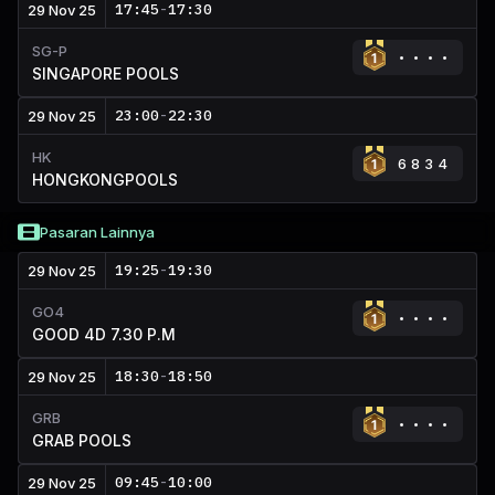
17:45
-
17:30
29 Nov 25
SG-P
SINGAPORE POOLS
23:00
-
22:30
29 Nov 25
HK
6834
HONGKONGPOOLS
Pasaran Lainnya
19:25
-
19:30
29 Nov 25
GO4
GOOD 4D 7.30 P.M
18:30
-
18:50
29 Nov 25
GRB
GRAB POOLS
09:45
-
10:00
29 Nov 25