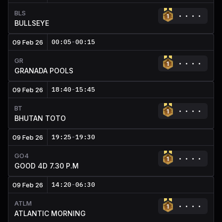
BLS
BULLSEYE
00:05
-
00:15
09 Feb 26
GR
GRANADA POOLS
18:40
-
15:45
09 Feb 26
BT
BHUTAN TOTO
19:25
-
19:30
09 Feb 26
GO4
GOOD 4D 7.30 P.M
14:20
-
06:30
09 Feb 26
ATLM
ATLANTIC MORNING