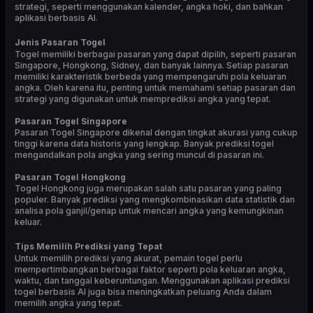
strategi, seperti menggunakan kalender, angka hoki, dan bahkan
aplikasi berbasis AI.
Jenis Pasaran Togel
Togel memiliki berbagai pasaran yang dapat dipilih, seperti pasaran
Singapore, Hongkong, Sidney, dan banyak lainnya. Setiap pasaran
memiliki karakteristik berbeda yang mempengaruhi pola keluaran
angka. Oleh karena itu, penting untuk memahami setiap pasaran dan
strategi yang digunakan untuk memprediksi angka yang tepat.
Pasaran Togel Singapore
Pasaran Togel Singapore dikenal dengan tingkat akurasi yang cukup
tinggi karena data historis yang lengkap. Banyak prediksi togel
mengandalkan pola angka yang sering muncul di pasaran ini.
Pasaran Togel Hongkong
Togel Hongkong juga merupakan salah satu pasaran yang paling
populer. Banyak prediksi yang mengkombinasikan data statistik dan
analisa pola ganjil/genap untuk mencari angka yang kemungkinan
keluar.
Tips Memilih Prediksi yang Tepat
Untuk memilih prediksi yang akurat, pemain togel perlu
mempertimbangkan berbagai faktor seperti pola keluaran angka,
waktu, dan tanggal keberuntungan. Menggunakan aplikasi prediksi
togel berbasis AI juga bisa meningkatkan peluang Anda dalam
memilih angka yang tepat.