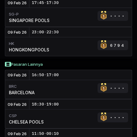
17:45
-
17:30
09 Feb 26
SG-P
SINGAPORE POOLS
23:00
-
22:30
09 Feb 26
HK
6794
HONGKONGPOOLS
Pasaran Lainnya
16:50
-
17:00
09 Feb 26
BRC
BARCELONA
18:30
-
19:00
09 Feb 26
CSP
CHELSEA POOLS
11:50
-
00:10
09 Feb 26