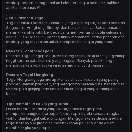
strategi, seperti menggunakan kalender, angka hoki, dan bahkan
aplikasi berbasis AI.
Jenis Pasaran Togel
Togel memiliki berbagai pasaran yang dapat dipilih, seperti pasaran
Singapore, Hongkong, Sidney, dan banyak lainnya. Setiap pasaran
memiliki karakteristik berbeda yang mempengaruhi pola keluaran
angka. Oleh karena itu, penting untuk memahami setiap pasaran dan
strategi yang digunakan untuk memprediksi angka yang tepat.
Pasaran Togel Singapore
Pasaran Togel Singapore dikenal dengan tingkat akurasi yang cukup
tinggi karena data historis yang lengkap. Banyak prediksi togel
mengandalkan pola angka yang sering muncul di pasaran ini.
Pasaran Togel Hongkong
Togel Hongkong juga merupakan salah satu pasaran yang paling
populer. Banyak prediksi yang mengkombinasikan data statistik dan
analisa pola ganjil/genap untuk mencari angka yang kemungkinan
keluar.
Tips Memilih Prediksi yang Tepat
Untuk memilih prediksi yang akurat, pemain togel perlu
mempertimbangkan berbagai faktor seperti pola keluaran angka,
waktu, dan tanggal keberuntungan. Menggunakan aplikasi prediksi
togel berbasis AI juga bisa meningkatkan peluang Anda dalam
memilih angka yang tepat.