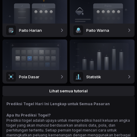
Paito Harian
Paito Warna
Pola Dasar
Statistik
Lihat semua tutorial
Prediksi Togel Hari Ini Lengkap untuk Semua Pasaran
Apa Itu Prediksi Togel?
Prediksi togel adalah upaya untuk memprediksi hasil keluaran angka
togel yang akan muncul berdasarkan analisis data, pola, dan
perhitungan tertentu. Setiap pemain togel mencari cara untuk
meningkatkan peluang kemenangan dengan menggunakan berbagai