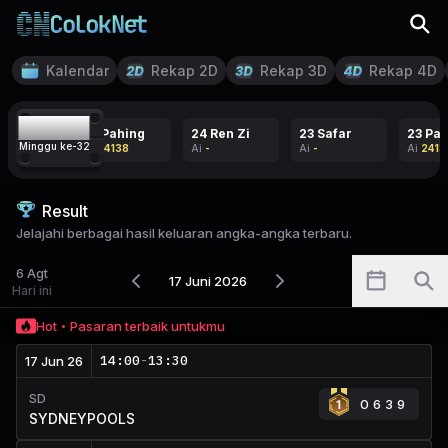
Kalendar
Rekap 2D
Rekap 3D
Rekap 4D
06
23 Pahing
24 Ren Zi
23 Safar
23 Pah
Minggu ke-
32
Ai
24138
Ai
-
Ai
-
Ai
2413
Result
Jelajahi berbagai hasil keluaran angka-angka terbaru.
6 Agt
17 Juni 2026
Hari ini
Hot
Pasaran terbaik untukmu
14:00
-
13:30
17 Jun 26
SD
0639
SYDNEYPOOLS