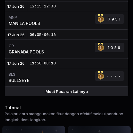
12:15
-
12:30
17 Jun 26
MNP
7951
MANILA POOLS
00:05
-
00:15
17 Jun 26
GR
1089
GRANADA POOLS
11:50
-
00:10
17 Jun 26
BLS
BULLSEYE
Muat Pasaran Lainnya
Tutorial
Pelajari cara menggunakan fitur dengan efektif melalui panduan
langkah demi langkah.