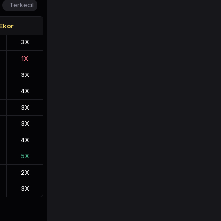
Terkecil
Ekor
3
X
1
X
3
X
4
X
3
X
3
X
4
X
5
X
2
X
3
X