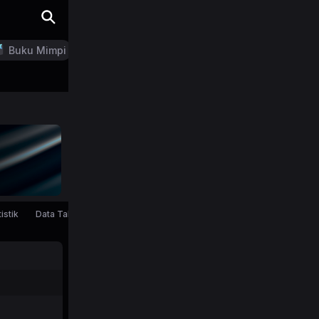
Buku Mimpi
LN Generator
istik
Data Tahunan