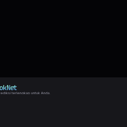
ediksi terlengkap untuk Anda.
right LXGroup. All rights reserved.
ditions
|
Privacy Policy
ta lengkap untuk mudah yang telah di simpulkan dari result togel OSAKA L
o dll