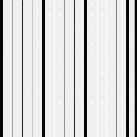
3
5
9
9
3
6
5
6
8
5
9
0
3
4
9
6
1
6
8
9
4
2
9
8
7
7
2
6
8
9
0
2
8
9
8
3
0
6
4
3
7
7
4
0
7
8
8
5
6
6
8
9
4
9
6
1
5
1
8
6
4
2
3
8
5
5
5
4
0
9
9
7
7
4
8
7
1
1
6
3
5
3
8
2
2
6
3
3
4
6
4
7
7
6
2
5
5
1
4
7
8
2
1
8
0
8
5
1
5
6
9
2
9
6
2
7
1
9
9
7
4
3
2
0
4
3
0
8
0
0
4
6
6
0
3
0
1
5
9
8
1
6
6
1
9
2
2
1
2
0
9
0
2
1
7
2
1
1
2
8
2
4
0
0
3
2
6
2
6
2
4
3
0
2
1
8
8
7
5
6
6
1