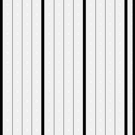
0
2
0
4
7
0
4
6
8
9
1
3
4
2
4
3
8
2
6
3
0
0
3
3
7
4
5
7
9
4
7
7
4
3
3
5
0
4
0
8
2
7
4
6
9
4
2
6
9
8
2
7
4
2
3
1
9
6
1
1
2
5
0
4
3
9
7
3
9
3
7
0
5
0
8
8
4
5
6
3
0
7
4
1
7
6
8
2
5
4
9
2
8
3
9
2
0
8
3
1
2
0
2
9
5
5
1
3
5
8
1
0
4
6
1
9
3
5
8
7
5
1
5
4
6
6
9
7
2
4
3
7
0
0
2
6
8
0
9
0
3
1
9
7
5
5
1
9
5
7
6
8
6
9
5
2
9
2
3
7
6
7
3
0
7
0
9
7
7
3
1
0
6
8
7
4
1
1
6
7
7
7