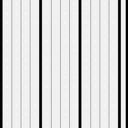
5
0
7
2
5
0
1
9
8
7
0
5
1
4
8
0
5
8
2
9
4
4
5
9
6
1
8
7
0
3
8
8
9
1
4
3
5
0
7
3
6
4
9
3
5
2
8
4
4
5
2
5
4
6
0
7
9
3
0
2
6
0
2
9
6
1
6
2
3
1
7
6
8
2
6
6
5
4
5
3
6
1
0
2
7
0
8
8
3
7
6
9
4
6
4
3
7
2
6
9
6
2
1
0
2
2
5
3
6
2
8
4
2
3
0
8
7
4
7
0
1
9
5
8
2
6
4
0
7
6
0
6
4
0
7
7
5
0
9
9
4
8
4
5
6
3
8
7
6
3
0
6
5
5
4
9
1
8
0
0
2
9
8
1
6
7
8
8
8
9
4
1
2
1
7
2
7
5
0
3
6
6