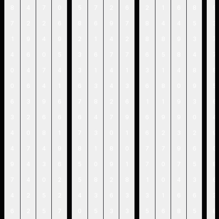
8
4
7
0
5
7
2
6
2
1
6
8
9
7
2
2
6
8
6
9
7
8
4
4
5
3
1
9
4
9
2
1
4
2
8
8
9
3
7
4
6
0
5
3
6
7
7
6
5
8
4
7
0
4
7
4
3
1
4
1
3
1
4
8
8
0
6
4
1
6
3
4
3
6
8
0
9
5
6
3
9
6
7
8
2
6
1
1
9
3
6
3
2
6
6
6
4
7
9
6
9
9
0
4
4
0
8
1
7
3
0
1
6
2
3
2
9
4
7
4
9
8
1
8
0
7
7
9
6
0
9
4
3
6
5
0
9
1
7
0
7
5
8
7
4
0
2
5
8
2
8
1
0
4
3
6
4
2
5
2
4
3
6
3
3
1
6
6
3
6
2
5
7
0
5
3
3
5
6
8
5
8