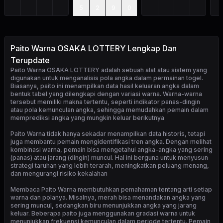
5
2
9
0
Paito Warna OSAKA LOTTERY Lengkap Dan
Terupdate
Paito Warna OSAKA LOTTERY
adalah sebuah alat atau sistem yang
digunakan untuk menganalisis pola angka dalam permainan togel.
Biasanya, paito ini menampilkan data hasil keluaran angka dalam
bentuk tabel yang dilengkapi dengan variasi warna. Warna-warna
tersebut memiliki makna tertentu, seperti indikator panas-dingin
atau pola kemunculan angka, sehingga memudahkan pemain dalam
memprediksi angka yang mungkin keluar berikutnya
Paito Warna tidak hanya sekadar menampilkan data historis, tetapi
juga membantu pemain mengidentifikasi tren angka. Dengan melihat
kombinasi warna, pemain bisa mengetahui angka-angka yang sering
(panas) atau jarang (dingin) muncul. Hal ini berguna untuk menyusun
strategi taruhan yang lebih terarah, meningkatkan peluang menang,
dan mengurangi risiko kekalahan
Membaca Paito Warna membutuhkan pemahaman tentang arti setiap
warna dan polanya. Misalnya, merah bisa menandakan angka yang
sering muncul, sedangkan biru menunjukkan angka yang jarang
keluar. Beberapa paito juga menggunakan gradasi warna untuk
menunjukkan frekuensi kemunculan dalam periode tertentu. Pemain