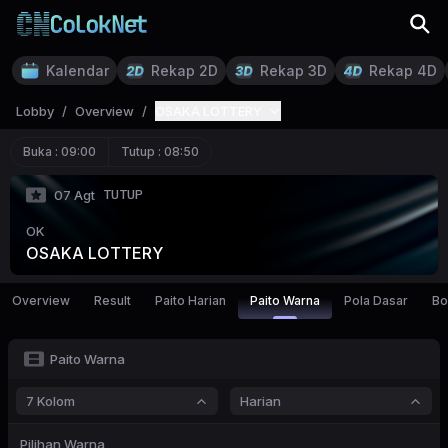
Kalendar
Rekap 2D
Rekap 3D
Rekap 4D
Lobby
/
Overview
/
OSAKA LOTTERY
Buka :
09:00
Tutup :
08:50
TUTUP
07 Agt
OK
OSAKA LOTTERY
Overview
Result
Paito Harian
Paito Warna
Pola Dasar
Bo
Paito Warna
7 Kolom
Harian
Pilihan Warna